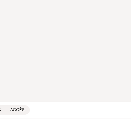
S
ACCÈS