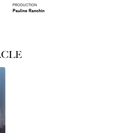
PRODUCTION
Pauline Ranchin
ACLE