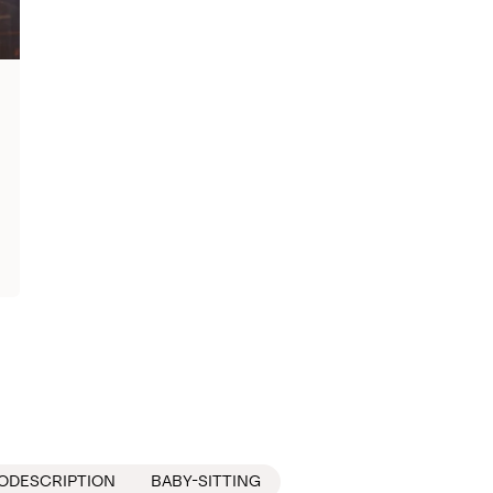
ODESCRIPTION
BABY-SITTING