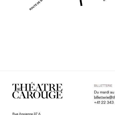
BILLETTERIE
Du mardi au
billetterie@
+41 22 343
Rue Ancienne 37 A