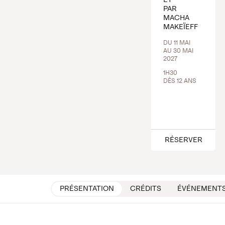
PAR
MACHA
MAKEÏEFF
DU 11 MAI
AU 30 MAI
2027
1H30
DÈS 12 ANS
RÉSERVER
PRÉSENTATION
CRÉDITS
ÉVÉNEMENT