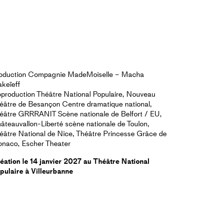
oduction Compagnie MadeMoiselle – Macha
keïeff
production Théâtre National Populaire, Nouveau
éâtre de Besançon Centre dramatique national,
éâtre GRRRANIT Scène nationale de Belfort / EU,
âteauvallon-Liberté scène nationale de Toulon,
éâtre National de Nice, Théâtre Princesse Grâce de
naco, Escher Theater
éation le 14 janvier 2027 au Théâtre National
pulaire à Villeurbanne