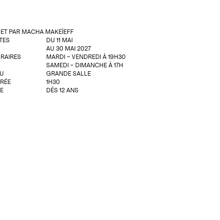
 ET PAR MACHA MAKEÏEFF
TES
DU 11 MAI
AU 30 MAI 2027
RAIRES
MARDI – VENDREDI À 19H30
SAMEDI – DIMANCHE À 17H
EU
GRANDE SALLE
RÉE
1H30
E
DÈS 12 ANS