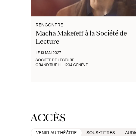
RENCONTRE
Macha Makeïeff à la Société de
Lecture
LE 13 MAI 2027
SOCIÉTÉ DE LECTURE
GRAND’RUE 11 – 1204 GENÈVE
ACCÈS
VENIR AU THÉÂTRE
SOUS-TITRES
AUDI