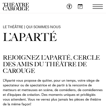
OUVR
LE
MEN
MOB
LE THÉÂTRE | QUI SOMMES NOUS
L’APARTÉ
REJOIGNEZ L’APARTÉ, CERCLE
DES AMIS DU THÉÂTRE DE
CAROUGE
L’Aparté vous propose de quitter, pour un temps, votre siège de
spectateur ou de spectatrice et de partir à la rencontre de
metteurs et metteuses en scène, de comédiens, de comédiennes
et d’équipes de création. Des moments uniques et privilégiés
vous attendent. Vous ne verrez plus jamais les pièces de théâtre
de la même façon!