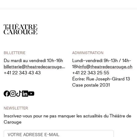
BILLETTERIE
ADMINISTRATION
Du mardi au vendredi 10h-16h
Lundi–vendredi 9h-13h / 14h-
billetterie@theatredecarouge.ch
18h
info@theatredecarouge.ch
+41 22 343 43 43
+41 22 343 25 55
Écrire: Rue Joseph-Girard 13
Case postale 2031
Facebook
Instagram
TikTok
LinkedIn
YouTube
NEWSLETTER
Inscrivez-vous pour ne pas manquer les actualités du Théâtre de
Carouge