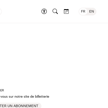
FR
EN
©Federal Studio
NER
ous sur notre site de billetterie
TER UN ABONNEMENT