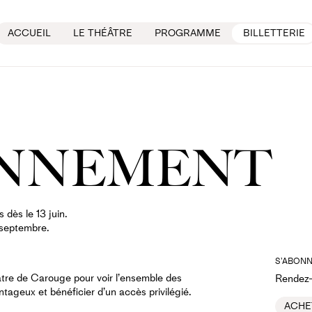
ACCUEIL
LE THÉÂTRE
PROGRAMME
BILLETTERIE
ONNEMENT
dès le 13 juin.
septembre.
S’ABON
re de Carouge pour voir l’ensemble des
Rendez-v
ntageux et bénéficier d’un accès privilégié.
ACHE