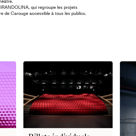
héâtre.
MIRANDOLINA, qui regroupe les projets
re de Carouge accessible à tous les publics.