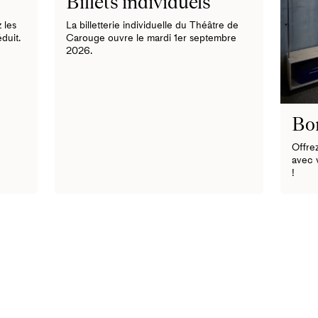
Billets individuels
 les
La billetterie individuelle du Théâtre de
duit.
Carouge ouvre le mardi 1er septembre
2026.
Bo
Offre
avec 
!