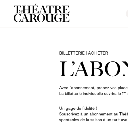
BILLETTERIE | ACHETER
L’AB
Avec l’abonnement, prenez vos places 
er
La billetterie individuelle ouvrira le 1
Un gage de fidélité !
Souscrivez à un abonnement au Théât
spectacles de la saison à un tarif ava