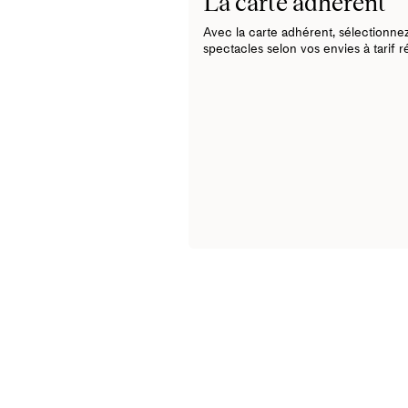
La carte adhérent
Avec la carte adhérent, sélectionnez
spectacles selon vos envies à tarif ré