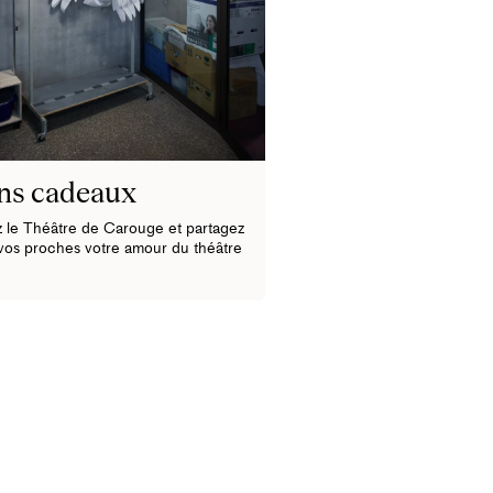
ns cadeaux
z le Théâtre de Carouge et partagez
vos proches votre amour du théâtre