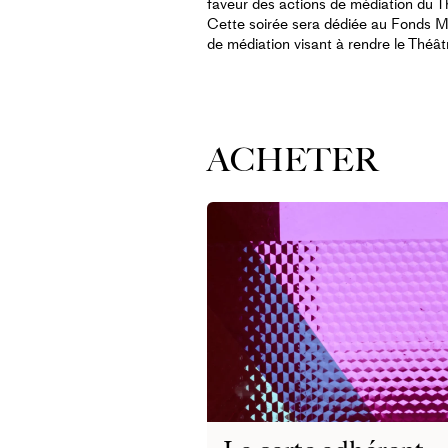
faveur des actions de médiation du T
Cette soirée sera dédiée au Fonds 
de médiation visant à rendre le Théât
ACHETER