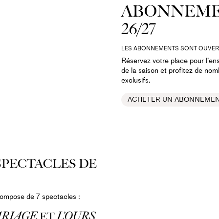
ABONNEM
26/27
LES ABONNEMENTS SONT OUVER
Réservez votre place pour l’e
de la saison et profitez de no
exclusifs.
ACHETER UN ABONNEME
 SPECTACLES DE
ompose de 7 spectacles :
ARIAGE
L’OURS
ET