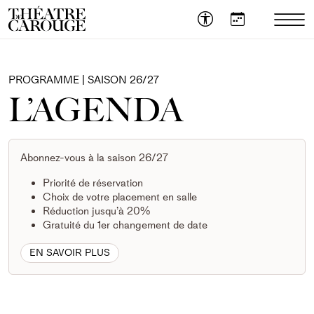
OUVR
LE
MEN
MOB
PROGRAMME | SAISON 26/27
L’AGENDA
Abonnez-vous à la saison 26/27
Priorité de réservation
Choix de votre placement en salle
Réduction jusqu’à 20%
Gratuité du 1er changement de date
EN SAVOIR PLUS