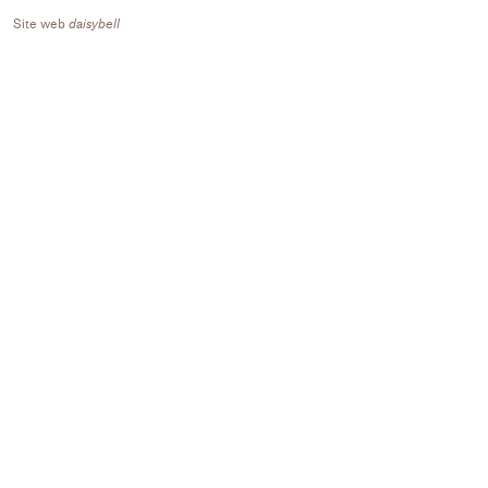
Site web
daisybell