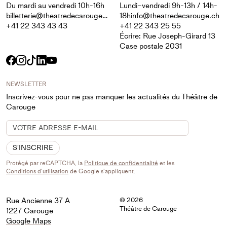
Du mardi au vendredi 10h-16h
Lundi–vendredi 9h-13h / 14h-
billetterie@theatredecarouge.ch
18h
info@theatredecarouge.ch
+41 22 343 43 43
+41 22 343 25 55
Écrire: Rue Joseph-Girard 13
Case postale 2031
Facebook
Instagram
TikTok
LinkedIn
YouTube
NEWSLETTER
Inscrivez-vous pour ne pas manquer les actualités du Théâtre de
Carouge
S'INSCRIRE
Protégé par reCAPTCHA, la
Politique de confidentialité
et les
Conditions d'utilisation
de Google s'appliquent.
Rue Ancienne 37 A
© 2026
Théâtre de Carouge
1227 Carouge
Google Maps