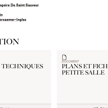
egoire De Saint Sauveur
in
ercaemer-Ingles
TION
DOCUMENT
S TECHNIQUES
PLANS ET FIC
PETITE SALLE