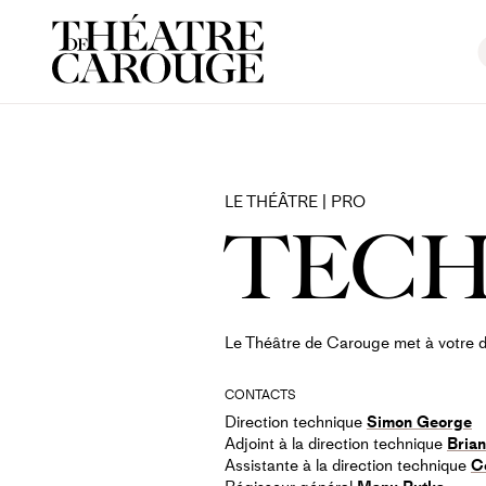
LE THÉÂTRE | PRO
TECH
Le Théâtre de Carouge met à votre di
CONTACTS
Direction technique
Simon George
Adjoint à la direction technique
Brian
Assistante à la direction technique
C