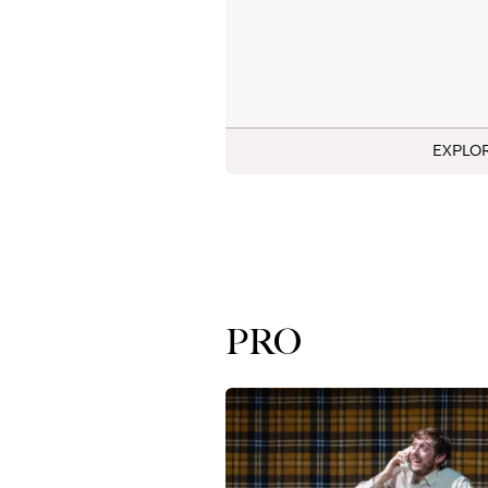
EXPLO
PRO