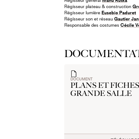
Régisseur général
Manu Rutka
Régisseur plateau & construction
Gr
Régisseur lumière
Eusebio Paduret
Régisseur son et réseau
Gautier Jan
Responsable des costumes
Cécile V
DOCUMENTA
DOCUMENT
PLANS ET FICHE
GRANDE SALLE