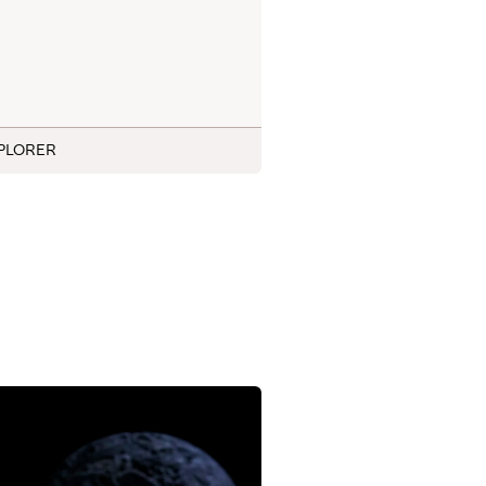
PLORER