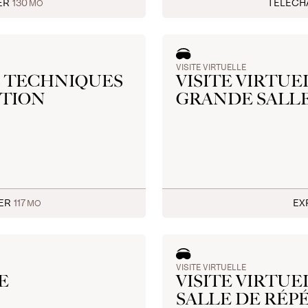
ER
130
TÉLÉC
MO
VISITE VIRTUELLE
S TECHNIQUES
VISITE VIRTUE
ITION
GRANDE SALL
GER
117
EX
MO
VISITE VIRTUELLE
E
VISITE VIRTUE
SALLE DE RÉP