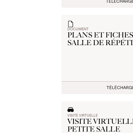
TÉLÉCHARG
DOCUMENT
PLANS ET FICHE
SALLE DE RÉPÉT
TÉLÉCHAR
VISITE VIRTUELLE
VISITE VIRTUELL
PETITE SALLE