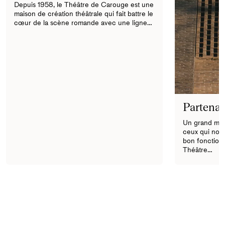
Depuis 1958, le Théâtre de Carouge est une
maison de création théâtrale qui fait battre le
cœur de la scène romande avec une ligne…
Partenai
Un grand merc
ceux qui nous
bon fonction
Théâtre…