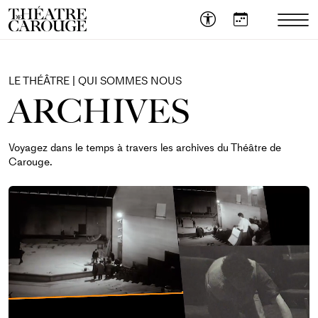
OUVR
LE
MEN
MOB
LE THÉÂTRE | QUI SOMMES NOUS
ARCHIVES
Voyagez dans le temps à travers les archives du Théâtre de
Carouge.