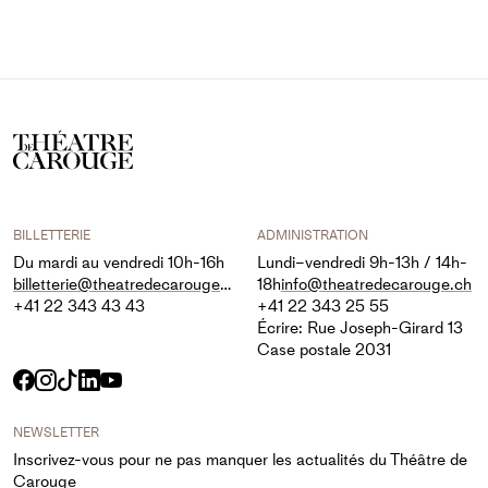
BILLETTERIE
ADMINISTRATION
Du mardi au vendredi 10h-16h
Lundi–vendredi 9h-13h / 14h-
billetterie@theatredecarouge.ch
18h
info@theatredecarouge.ch
+41 22 343 43 43
+41 22 343 25 55
Écrire: Rue Joseph-Girard 13
Case postale 2031
Facebook
Instagram
TikTok
LinkedIn
YouTube
NEWSLETTER
Inscrivez-vous pour ne pas manquer les actualités du Théâtre de
Carouge