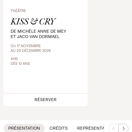
THÉÂTRE
KISS & CRY
DE MICHÈLE ANNE DE MEY
ET JACO VAN DORMAEL
DU 17 NOVEMBRE
AU 20 DÉCEMBRE 2026
1H15
DÈS 12 ANS
RÉSERVER
PRÉSENTATION
CRÉDITS
REPRÉSENTATIONS
É