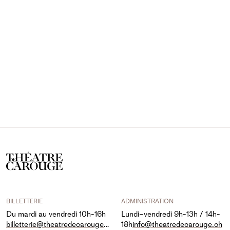
BILLETTERIE
ADMINISTRATION
Du mardi au vendredi 10h-16h
Lundi–vendredi 9h-13h / 14h-
billetterie@theatredecarouge.ch
18h
info@theatredecarouge.ch