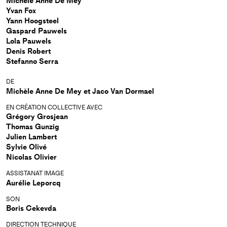
Michèle Anne De Mey
Yvan Fox
Yann Hoogsteel
Gaspard Pauwels
Lola Pauwels
Denis Robert
Stefanno Serra
DE
Michèle Anne De Mey et Jaco Van Dormael
EN CRÉATION COLLECTIVE AVEC
Grégory Grosjean
Thomas Gunzig
Julien Lambert
Sylvie Olivé
Nicolas Olivier
ASSISTANAT IMAGE
Aurélie Leporcq
SON
Boris Cekevda
DIRECTION TECHNIQUE