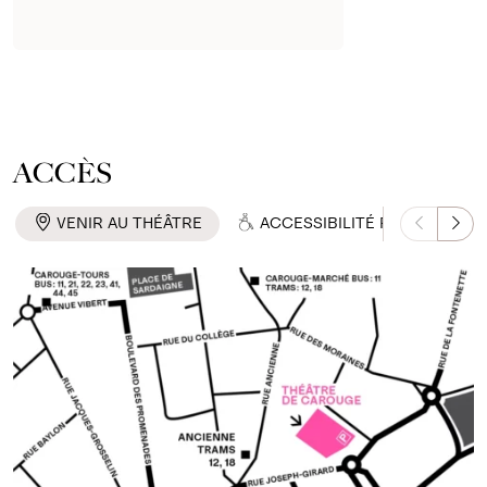
ACCÈS
VENIR AU THÉÂTRE
ACCESSIBILITÉ PMR
S