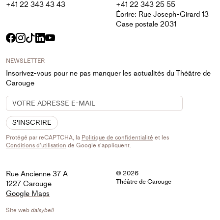
+41 22 343 43 43
+41 22 343 25 55
Écrire: Rue Joseph-Girard 13
Case postale 2031
Facebook
Instagram
TikTok
LinkedIn
YouTube
NEWSLETTER
Inscrivez-vous pour ne pas manquer les actualités du Théâtre de
Carouge
S'INSCRIRE
Protégé par reCAPTCHA, la
Politique de confidentialité
et les
Conditions d'utilisation
de Google s'appliquent.
Rue Ancienne 37 A
© 2026
Théâtre de Carouge
1227 Carouge
Google Maps
Site web
daisybell