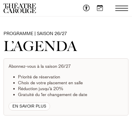
OUVR
LE
MEN
MOB
PROGRAMME | SAISON 26/27
L’AGENDA
Abonnez-vous à la saison 26/27
Priorité de réservation
Choix de votre placement en salle
Réduction jusqu’à 20%
Gratuité du 1er changement de date
EN SAVOIR PLUS