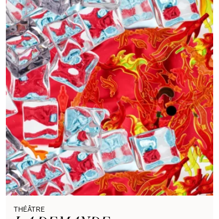
THÉÂTRE