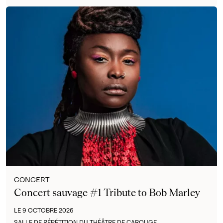
CONCERT
Concert sauvage #1 Tribute to Bob Marley
LE 9 OCTOBRE 2026
SALLE DE RÉPÉTITION DU THÉÂTRE DE CAROUGE