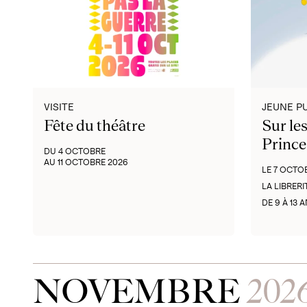
VISITE
JEUNE P
Fête du théâtre
Sur les
Prince
DU 4 OCTOBRE
AU 11 OCTOBRE 2026
LE 7 OCTO
LA LIBRERI
DE 9 À 13 
NOVEMBRE
202