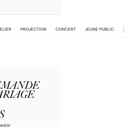
ELIER
PROJECTION
CONCERT
JEUNE PUBLIC
EMANDE
ARIAGE
S
EKHOV