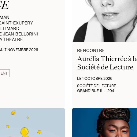
CE
OMAN
 SAINT-EXUPÉRY
ALLIMARD
E JEAN BELLORINI
A THEATRE
AU 7 NOVEMBRE 2026
RENCONTRE
Aurélia Thierrée à l
Société de Lecture
MENT
LE 1 OCTOBRE 2026
SOCIÉTÉ DE LECTURE
GRAND'RUE 11 – 1204