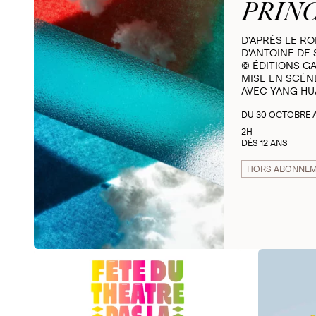
PRIN
D’APRÈS LE R
D’ANTOINE DE
© ÉDITIONS G
MISE EN SCÈN
AVEC YANG HU
DU 30 OCTOBRE 
2H
DÈS 12 ANS
HORS ABONNE