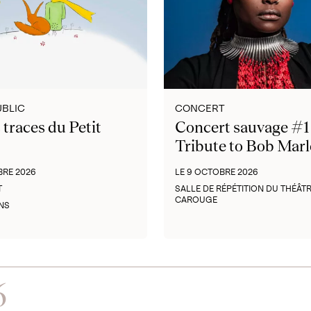
UBLIC
CONCERT
 traces du Petit
Concert sauvage #1
Tribute to Bob Marl
BRE 2026
LE 9 OCTOBRE 2026
T
SALLE DE RÉPÉTITION DU THÉÂTR
CAROUGE
ANS
6