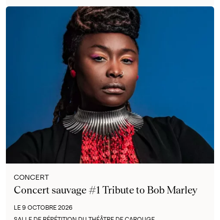
CONCERT
Concert sauvage #1 Tribute to Bob Marley
LE 9 OCTOBRE 2026
SALLE DE RÉPÉTITION DU THÉÂTRE DE CAROUGE