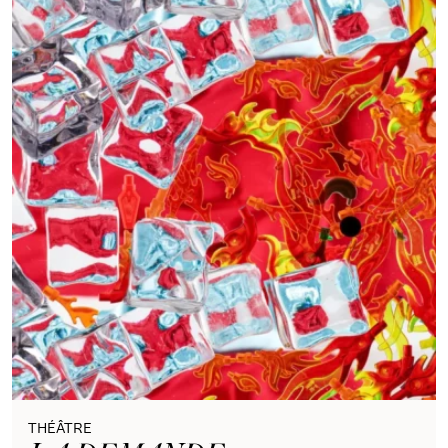
THÉÂTRE