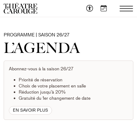
OUVR
LE
MEN
MOB
PROGRAMME | SAISON 26/27
L’AGENDA
Abonnez-vous à la saison 26/27
Priorité de réservation
Choix de votre placement en salle
Réduction jusqu’à 20%
Gratuité du 1er changement de date
EN SAVOIR PLUS